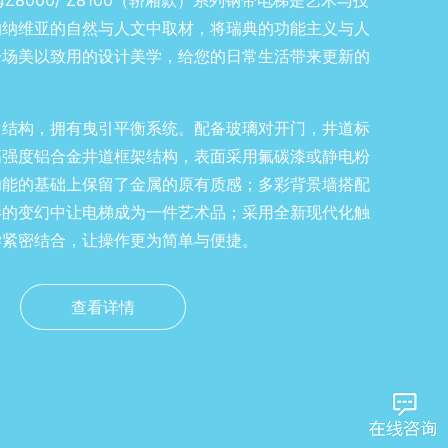
Z8000/ Z8100（轿厢款）系列钢带电梯是艺术与技
的纳维亚的自然与人文中取材，将瑞典的功能主义与人
一场美以致用的设计美学，给您的日常生活带来更新的
台结构，拥有曳引平衡系统。配备玻璃对开门，井道标
高强度铝合金井道框架结构，表面采用氟碳漆或静电粉
功能的基础上保留了金属的原有质感；多彩背景墙搭配
影的变幻中让电梯成为一件艺术品；采用全新现代化触
学紧密结合，让操作更为简单与便捷。
查看详情