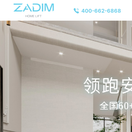
400-662-6868