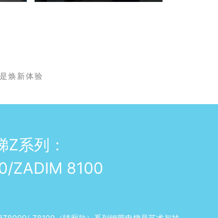
都是焕新体验
梯Z系列：
0/ZADIM 8100