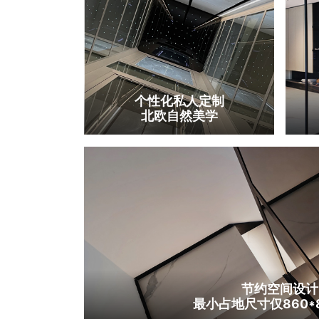
个性化私人定制
北欧自然美学
节约空间设计
最小占地尺寸仅860*