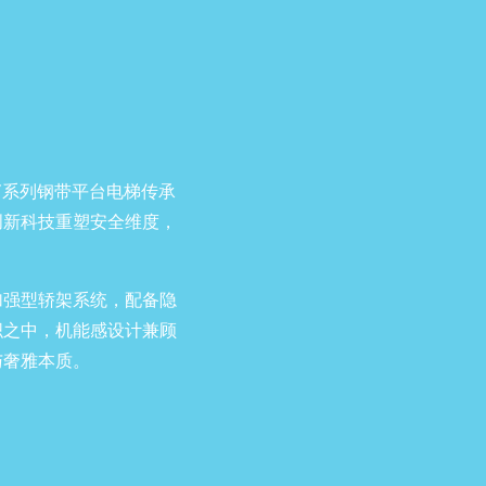
URY系列钢带平台电梯传承
创新科技重塑安全维度，
加强型轿架系统，配备隐
织之中，机能感设计兼顾
与奢雅本质。