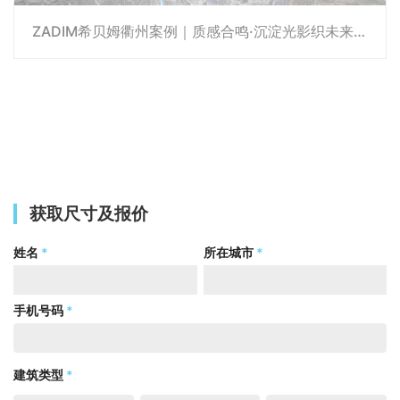
ZADIM希贝姆衢州案例｜质感合鸣·沉淀光影织未来，明暗相协·革新空间生命力
获取尺寸及报价
姓名
*
所在城市
*
手机号码
*
建筑类型
*