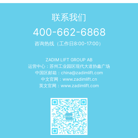
联系我们
400-662-6868
咨询热线（工作日8:00-17:00）
ZADIM LIFT GROUP AB
运营中心：苏州工业园区现代大道协鑫广场
中国区邮箱：
china@zadimlift.com
中文官网：
www.zadimlift.cn
英文官网：
www.zadimlift.com