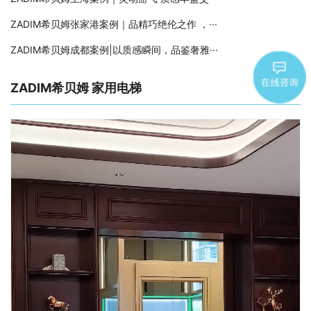
ZADIM希贝姆张家港案例｜品精巧绝伦之作 ，···
ZADIM希贝姆成都案例|以质感瞬间，品鉴奢雅···
ZADIM希贝姆 家用电梯