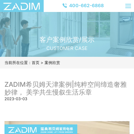
400-662-6868
客户案例欣赏/展示
CUSTOMER CASE
当前所在位置：
首页
>
案例欣赏
ZADIM希贝姆天津案例|纯粹空间缔造奢雅
妙律， 美学共生慢叙生活乐章
2023-03-03