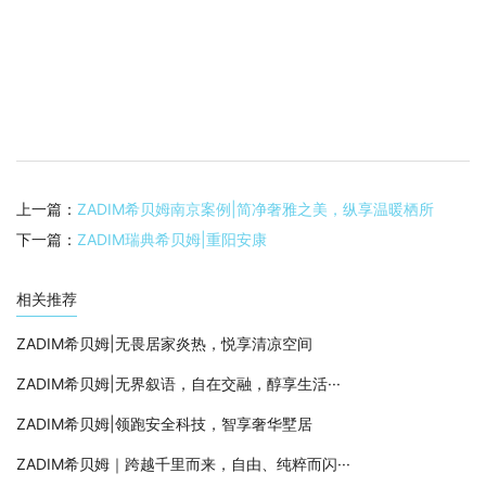
上一篇：
ZADIM希贝姆南京案例|简净奢雅之美，纵享温暖栖所
下一篇：
ZADIM瑞典希贝姆|重阳安康
相关推荐
ZADIM希贝姆|无畏居家炎热，悦享清凉空间
ZADIM希贝姆|无界叙语，自在交融，醇享生活···
ZADIM希贝姆|领跑安全科技，智享奢华墅居
ZADIM希贝姆｜跨越千里而来，自由、纯粹而闪···