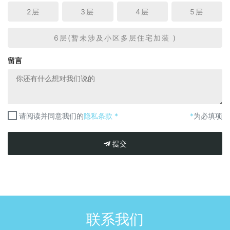
2层
3层
4层
5层
6层(暂未涉及小区多层住宅加装 )
留言
请阅读并同意我们的
隐私条款 *
*
为必填项
提交
联系我们