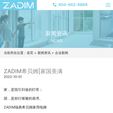
400-662-6868
新闻资讯
NEWS
当前所在位置：
首页
>
新闻资讯
>
企业新闻
ZADIM希贝姆|家国美满
2022-10-01
家，是指引归途的灯塔；
国，是前行璀璨的港湾。
ZADIM瑞典希贝姆家用电梯