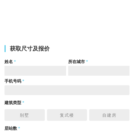
获取尺寸及报价
姓名
*
所在城市
*
手机号码
*
建筑类型
*
别墅
复式楼
自建房
层站数
*