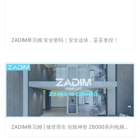
ZADIM希贝姆 安全密码｜安全这块，妥妥拿捏！
ZADIM希贝姆 | 臻世而生 别致神形 Z8000系列电梯耀世开启！