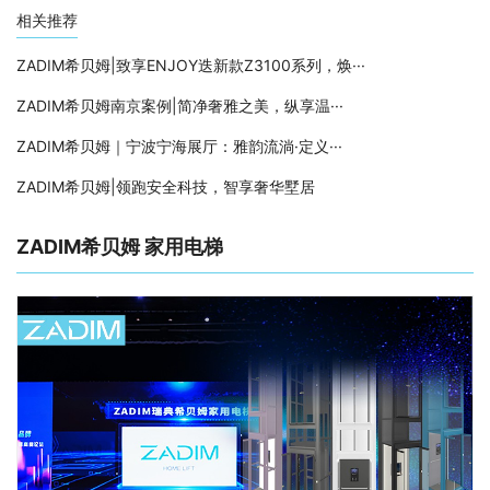
相关推荐
ZADIM希贝姆|致享ENJOY迭新款Z3100系列，焕···
ZADIM希贝姆南京案例|简净奢雅之美，纵享温···
ZADIM希贝姆｜宁波宁海展厅：雅韵流淌·定义···
ZADIM希贝姆|领跑安全科技，智享奢华墅居
ZADIM希贝姆 家用电梯