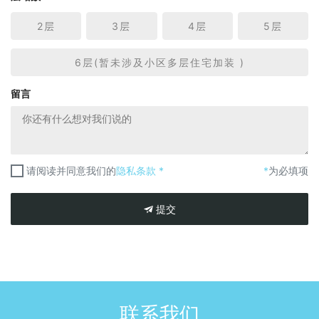
2层
3层
4层
5层
6层(暂未涉及小区多层住宅加装 )
留言
请阅读并同意我们的
隐私条款 *
*
为必填项
提交
联系我们