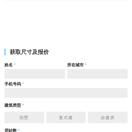
获取尺寸及报价
姓名
*
所在城市
*
手机号码
*
建筑类型
*
别墅
复式楼
自建房
层站数
*