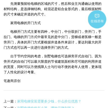
先测量预留给电梯的区域的尺寸，然后和业主沟通确认使用的
材料结构，是选择钢结构、砖混还是铝合金形式的，最后根据材料
的尺寸来确定井道的内尺寸。
家用电梯的开门方式
电梯开门方式主要有四种，中分门，中分双折门，旁开门，手
拉门。电梯的开门方式中最常见的是中分门，货梯或者医梯一般是
旁开门，具体的开门方式要根据井道条件来设计，要达到最大的开
门方式也可以再一次进行选择旁开门的方式。
出于节约空间的考虑，别墅电梯也可选择旁开式自动门。因为
旁开式的自动门可以最大限度的节省建筑面积和尽可能的利用井道
的宽度，同时可以方便残障人士与行动不便的老年人使用，更体现
了人性化的设计考量。
笔趣阁原创
上一篇：
家用电梯安装需要多少钱，什么价位优惠？
下一篇：
别墅电梯价格怎么算，哪种品牌划算？