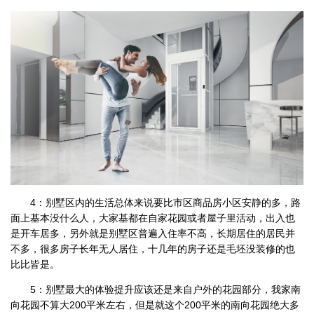
4：别墅区内的生活总体来说要比市区商品房小区安静的多，路
面上基本没什么人，大家基都在自家花园或者屋子里活动，出入也
是开车居多，另外就是别墅区普遍入住率不高，长期居住的居民并
不多，很多房子长年无人居住，十几年的房子还是毛坯没装修的也
比比皆是。
5：别墅最大的体验提升应该还是来自户外的花园部分，我家南
向花园不算大200平米左右，但是就这个200平米的南向花园绝大多