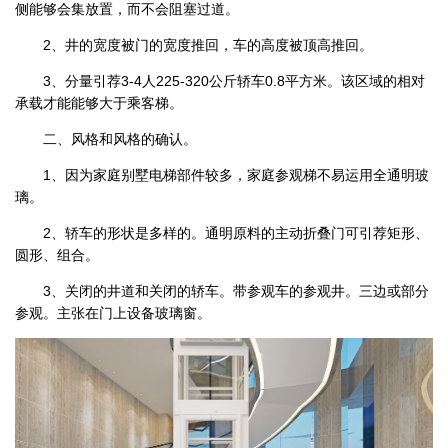
侧能够会集放置，而不会阻塞过道。
2、井的宽度被门的宽度推回，车的高度被顶高推回。
3、分量引荐3-4人225-320公斤轿车0.8平方米。该区域的相对
承载才能能够大于乘客梯。
二、风格和风格的确认。
1、因为家庭别墅电梯部件较多，家庭参观梯不易运用全通明玻
璃。
2、轿车的形状是多样的。通明原料的主动折叠门可引荐矩形、
圆形、组合。
3、关闭的井道和关闭的轿车。带参观车的参观井。三边或部分
参观。主张在门上设备玻璃窗。