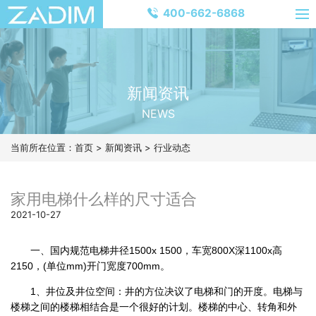
400-662-6868
新闻资讯
NEWS
当前所在位置：
首页
>
新闻资讯
>
行业动态
家用电梯什么样的尺寸适合
2021-10-27
一、国内规范电梯井径1500x 1500，车宽800X深1100x高
2150，(单位mm)开门宽度700mm。
1、井位及井位空间：井的方位决议了电梯和门的开度。电梯与
楼梯之间的楼梯相结合是一个很好的计划。楼梯的中心、转角和外