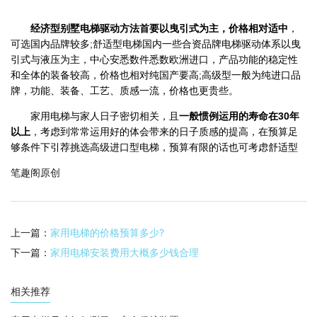
经济型别墅电梯驱动方法首要以曳引式为主，价格相对适中
，
可选国内品牌较多;舒适型电梯国内一些合资品牌电梯驱动体系以曳
引式与液压为主，中心安悉数件悉数欧洲进口，产品功能的稳定性
和全体的装备较高，价格也相对纯国产要高;高级型一般为纯进口品
牌，功能、装备、工艺、质感一流，价格也更贵些。
家用电梯与家人日子密切相关，且
一般惯例运用的寿命在30年
以上
，考虑到常常运用好的体会带来的日子质感的提高，在预算足
够条件下引荐挑选高级进口型电梯，预算有限的话也可考虑舒适型
笔趣阁原创
上一篇：
家用电梯的价格预算多少?
下一篇：
家用电梯安装费用大概多少钱合理
相关推荐