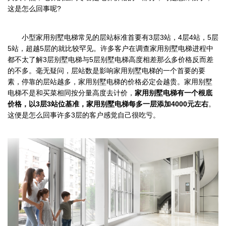
这是怎么回事呢?
小型家用别墅电梯常见的层站标准首要有3层3站，4层4站，5层
5站，超越5层的就比较罕见。许多客户在调查家用别墅电梯进程中
都不太了解3层别墅电梯与5层别墅电梯高度相差那么多价格反而差
的不多。毫无疑问，层站数是影响家用别墅电梯的一个首要的要
素，停靠的层站越多，家用别墅电梯的价格必定会越贵。家用别墅
电梯不是和买菜相同按分量高度去计价，
家用别墅电梯有一个根底
价格，以3层3站位基准，家用别墅电梯每多一层添加4000元左右
。
这便是怎么回事许多3层的客户感觉自己很吃亏。