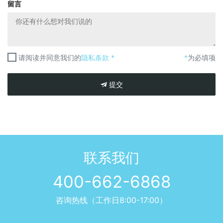
留言
请阅读并同意我们的
隐私条款 *
*
为必填项
提交
联系我们
400-662-6868
咨询热线（工作日8:00-17:00）