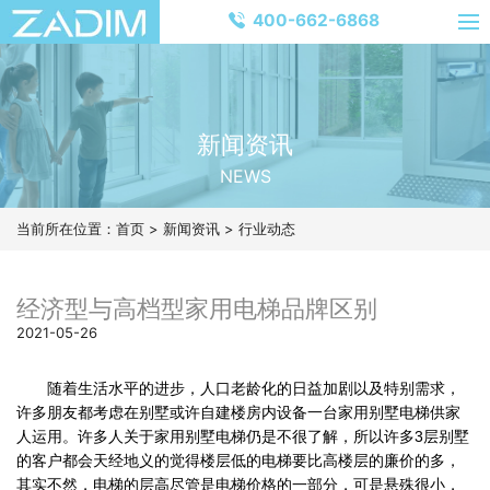
400-662-6868
新闻资讯
NEWS
当前所在位置：
首页
>
新闻资讯
>
行业动态
经济型与高档型家用电梯品牌区别
2021-05-26
随着生活水平的进步，人口老龄化的日益加剧以及特别需求，
许多朋友都考虑在别墅或许自建楼房内设备一台家用别墅电梯供家
人运用。许多人关于家用别墅电梯仍是不很了解，所以许多3层别墅
的客户都会天经地义的觉得楼层低的电梯要比高楼层的廉价的多，
其实不然，电梯的层高尽管是电梯价格的一部分，可是悬殊很小，