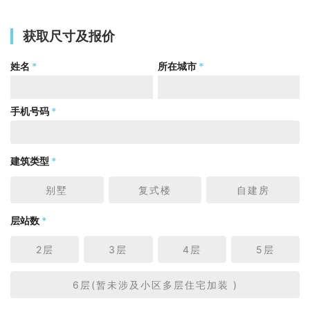
获取尺寸及报价
姓名
*
所在城市
*
手机号码
*
建筑类型
*
别墅
复式楼
自建房
层站数
*
2层
3层
4层
5层
6层(暂未涉及小区多层住宅加装 )