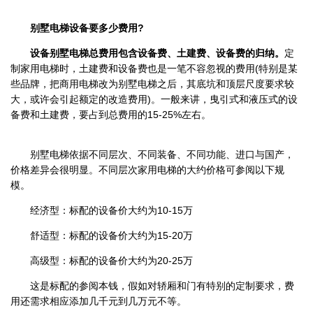
别墅电梯设备要多少费用?
设备别墅电梯总费用包含设备费、土建费、设备费的归纳。
定
制家用电梯时，土建费和设备费也是一笔不容忽视的费用(特别是某
些品牌，把商用电梯改为别墅电梯之后，其底坑和顶层尺度要求较
大，或许会引起额定的改造费用)。一般来讲，曳引式和液压式的设
备费和土建费，要占到总费用的15-25%左右。
别墅电梯依据不同层次、不同装备、不同功能、进口与国产，
价格差异会很明显。不同层次家用电梯的大约价格可参阅以下规
模。
经济型：标配的设备价大约为10-15万
舒适型：标配的设备价大约为15-20万
高级型：标配的设备价大约为20-25万
这是标配的参阅本钱，假如对轿厢和门有特别的定制要求，费
用还需求相应添加几千元到几万元不等。