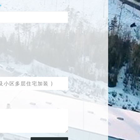
*
及小区多层住宅加装 )