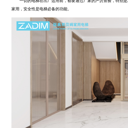
一切的电梯在出厂运用前，都要通过厂家的严厉查验，特别是ZA
家用，安全性是电梯必备的功能。