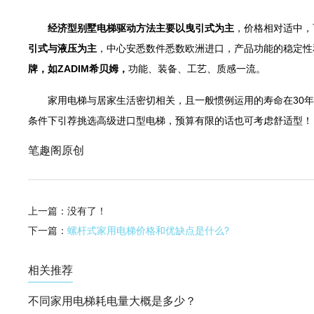
经济型别墅电梯驱动方法主要以曳引式为主
，价格相对适中，
引式与液压为主
，中心安悉数件悉数欧洲进口，产品功能的稳定性
牌，如ZADIM希贝姆，
功能、装备、工艺、质感一流。
家用电梯与居家生活密切相关，且一般惯例运用的寿命在30年
条件下引荐挑选高级进口型电梯，预算有限的话也可考虑舒适型！
笔趣阁原创
上一篇：没有了！
下一篇：
螺杆式家用电梯价格和优缺点是什么?
相关推荐
不同家用电梯耗电量大概是多少？