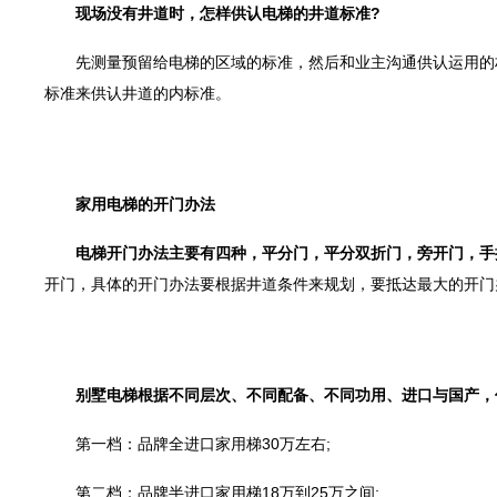
现场没有井道时，怎样供认电梯的井道标准?
先测量预留给电梯的区域的标准，然后和业主沟通供认运用的材
标准来供认井道的内标准。
家用电梯的开门办法
电梯开门办法主要有四种，平分门，平分双折门，旁开门，手
开门，具体的开门办法要根据井道条件来规划，要抵达最大的开门
别墅电梯根据不同层次、不同配备、不同功用、进口与国产，价
第一档：品牌全进口家用梯30万左右;
第二档：品牌半进口家用梯18万到25万之间;