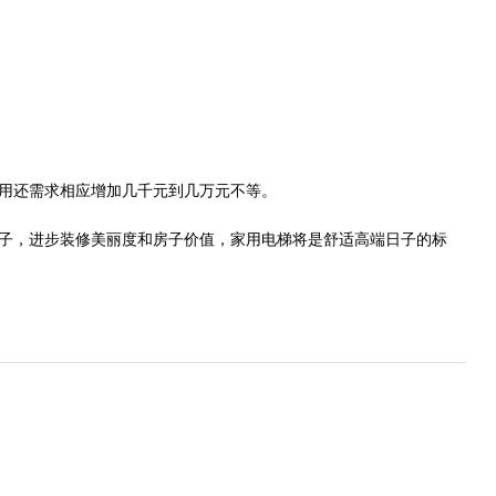
用还需求相应增加几千元到几万元不等。
，进步装修美丽度和房子价值，家用电梯将是舒适高端日子的标