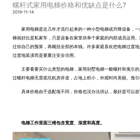
螺杆式家用电梯价格和优缺点是什么?
2019-11-14
家用电梯是近几年才流行起来的一种小型电梯或升降设备，一般
梯就好比是私家车，只是设备在家里供单个家庭的内部成员运用。
过你自己的预算，再概括全部的本钱。许多家庭喜欢把电梯过度地
过度地装潢而是要重注安全功用。
主要看要买什么类型的电梯，家用别墅电梯一般螺杆和曳引的居
过螺杆电梯无需底坑机房井道，占地上积小，外观时尚美丽。曳引
具体价格由于选配项不同，价格也没办法供认，最好是可以咨询
电梯工作里面三维包含宽度、深度和高度。