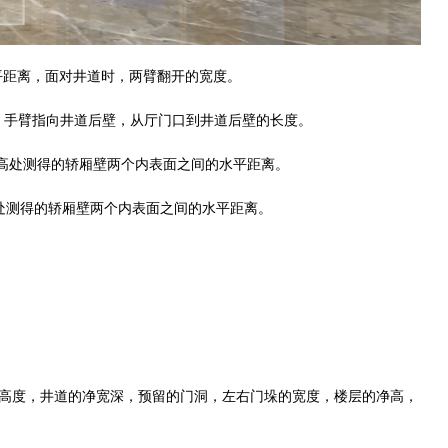
平距离，面对井道时，两臂翻开的宽度。
离，手臂指向井道后壁，从厅门口到井道后壁的长度。
m高处测得的轿厢壁两个内表面之间的水平距离。
高处测得的轿厢壁两个内表面之间的水平距离。
度，井道的净宽深，预留的门洞，左右门垛的宽度，楼层的净高，