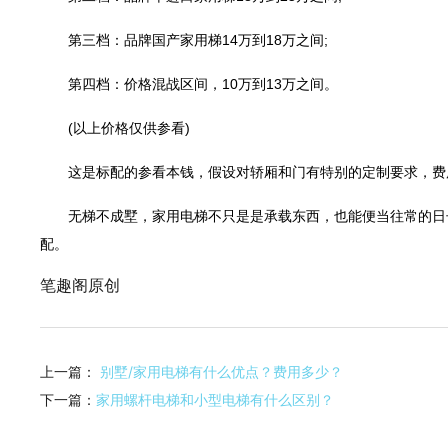
第三档：品牌国产家用梯14万到18万之间;
第四档：价格混战区间，10万到13万之间。
(以上价格仅供参看)
这是标配的参看本钱，假设对轿厢和门有特别的定制要求，费
无梯不成墅，家用电梯不只是是承载东西，也能便当往常的日子
配。
笔趣阁原创
上一篇：
别墅/家用电梯有什么优点？费用多少？
下一篇：
家用螺杆电梯和小型电梯有什么区别？