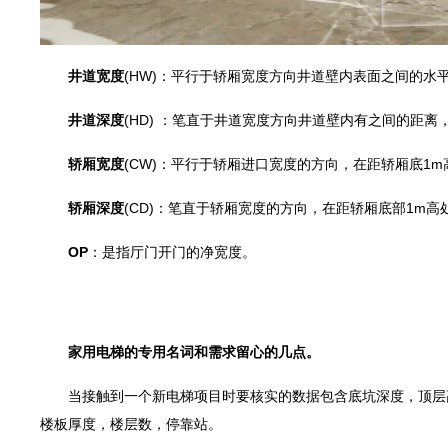
井道宽度
(HW)：平行于轿厢宽度方向井道壁内表面之间的水
井道深度
(HD) ：笔直于井道宽度方向井道壁内有之间的距
轿厢宽度
(CW)：平行于轿厢进口宽度的方向，在距轿厢底1
轿厢深度
(CD)：笔直于轿厢宽度的方向，在距轿厢底部1m
OP
：是指厅门开门的净宽度。
家用电梯的专用名词和需求留心的几点。
当接触到一个新电梯项目时要核实的数据包含底坑深度，顶层高
楼板厚度，楼层数，停靠站。