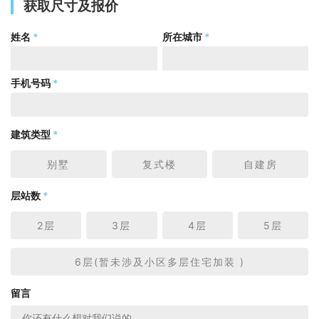
获取尺寸及报价
姓名
*
所在城市
*
手机号码
*
建筑类型
*
别墅
复式楼
自建房
层站数
*
2层
3层
4层
5层
6层(暂未涉及小区多层住宅加装 )
留言