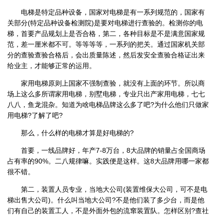
电梯是特定品种设备，国家对电梯是有一系列规范的，国家有
关部分(特定品种设备检测院)是要对电梯进行查验的。检测你的电
梯，首要产品规划上是否合格，第二，各种目标是不是满意国家规
范，差一厘米都不可。等等等等，一系列的把关。通过国家机关部
分的查验查验合格后，会出质量陈述，然后发安全查验合格证出来
给业主，才能够正常的运用。
家用电梯原则上国家不强制查验，就没有上面的环节。所以商
场上这么多所谓家用电梯，别墅电梯，专业只出产家用电梯，七七
八八，鱼龙混杂。知道为啥电梯品牌这么多了吧?为什么他们只做家
用电梯?了解了吧?
那么，什么样的电梯才算是好电梯的?
首要，一线品牌好，年产7-8万台，8大品牌的销量占全国商场
占有率的90%。二八规律嘛。实践便是这样。这8大品牌用哪一家都
很不错。
第二，装置人员专业，当地大公司(装置维保大公司，可不是电
梯出售大公司)。什么叫当地大公司?不是他们装了多少台，而是他
们有自己的装置工人，不是外面外包的流窜装置队。怎样区别?查社