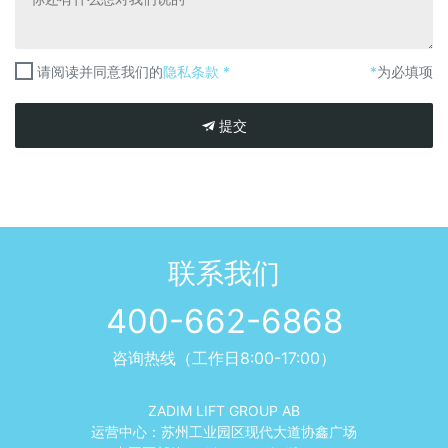
请阅读并同意我们的
隐私条款 *
*
为必填项
提交
联系我们
400-662-6868
咨询热线（工作日8:00-17:00）
ZADIM LIFT GROUP AB
运营中心：苏州工业园区现代大道协鑫广场