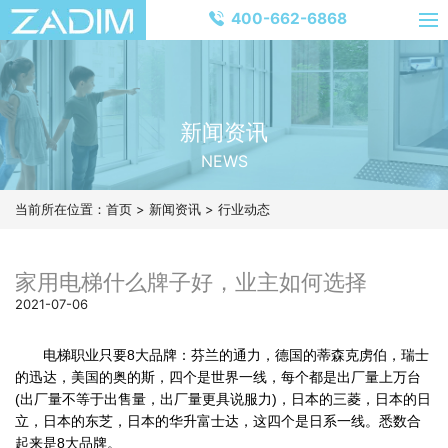
400-662-6868
新闻资讯
NEWS
当前所在位置：
首页
>
新闻资讯
>
行业动态
家用电梯什么牌子好，业主如何选择
2021-07-06
电梯职业只要8大品牌：芬兰的通力，德国的蒂森克虏伯，瑞士
的迅达，美国的奥的斯，四个是世界一线，每个都是出厂量上万台
(出厂量不等于出售量，出厂量更具说服力)，日本的三菱，日本的日
立，日本的东芝，日本的华升富士达，这四个是日系一线。悉数合
起来是8大品牌。