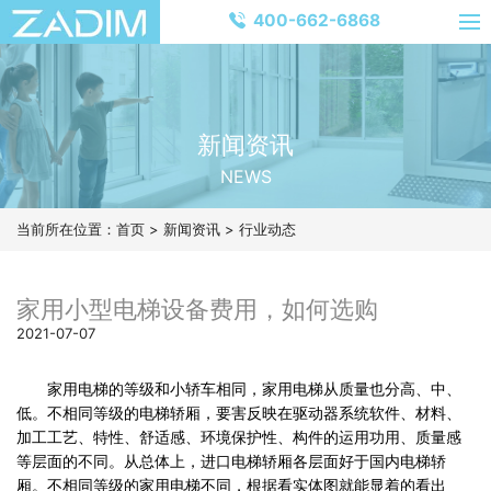
400-662-6868
新闻资讯
NEWS
当前所在位置：
首页
>
新闻资讯
>
行业动态
家用小型电梯设备费用，如何选购
2021-07-07
家用电梯的等级和小轿车相同，家用电梯从质量也分高、中、
低。不相同等级的电梯轿厢，要害反映在驱动器系统软件、材料、
加工工艺、特性、舒适感、环境保护性、构件的运用功用、质量感
等层面的不同。从总体上，进口电梯轿厢各层面好于国内电梯轿
厢。不相同等级的家用电梯不同，根据看实体图就能显着的看出