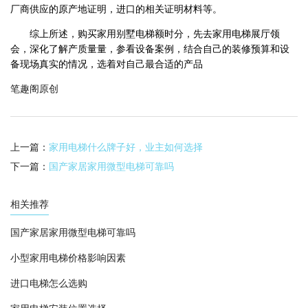
厂商供应的原产地证明，进口的相关证明材料等。
综上所述，购买家用别墅电梯额时分，先去家用电梯展厅领
会，深化了解产质量量，参看设备案例，结合自己的装修预算和设
备现场真实的情况，选着对自己最合适的产品
笔趣阁原创
上一篇：
家用电梯什么牌子好，业主如何选择
下一篇：
国产家居家用微型电梯可靠吗
相关推荐
国产家居家用微型电梯可靠吗
小型家用电梯价格影响因素
进口电梯怎么选购